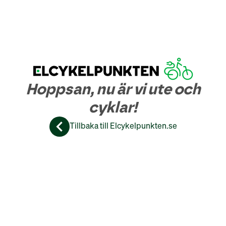
Hoppsan, nu är vi ute och
cyklar!
Tillbaka till Elcykelpunkten.se