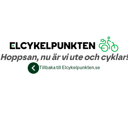
Hoppsan, nu är vi ute och cyklar!
Tillbaka till Elcykelpunkten.se