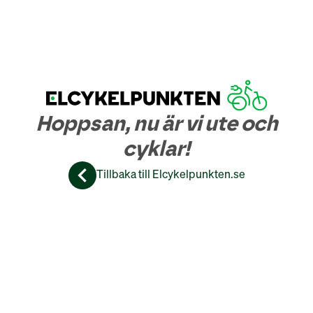
Hoppsan, nu är vi ute och
cyklar!
Tillbaka till Elcykelpunkten.se