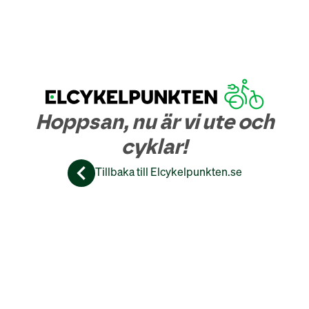
Hoppsan, nu är vi ute och
cyklar!
Tillbaka till Elcykelpunkten.se