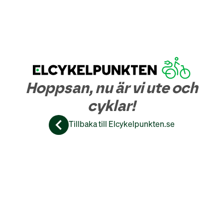
Hoppsan, nu är vi ute och
cyklar!
Tillbaka till Elcykelpunkten.se