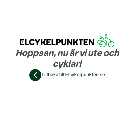
Hoppsan, nu är vi ute och
cyklar!
Tillbaka till Elcykelpunkten.se