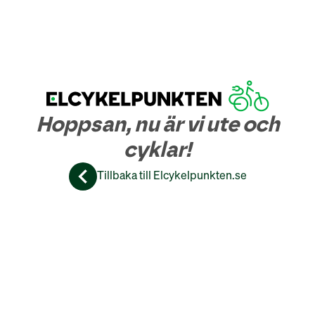
Hoppsan, nu är vi ute och
cyklar!
Tillbaka till Elcykelpunkten.se