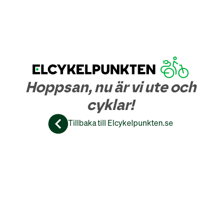
Hoppsan, nu är vi ute och
cyklar!
Tillbaka till Elcykelpunkten.se