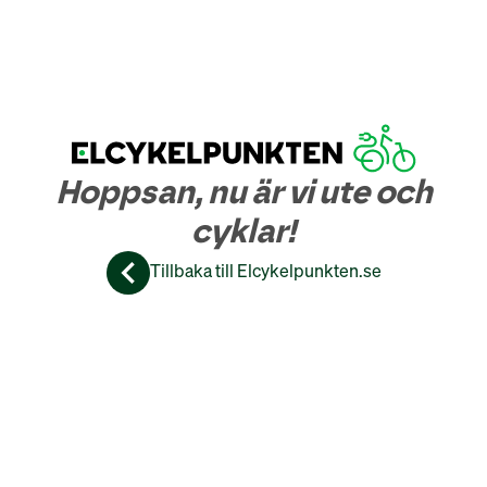
Hoppsan, nu är vi ute och
cyklar!
Tillbaka till Elcykelpunkten.se