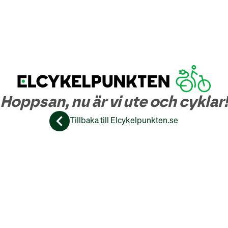
Hoppsan, nu är vi ute och cyklar!
Tillbaka till Elcykelpunkten.se