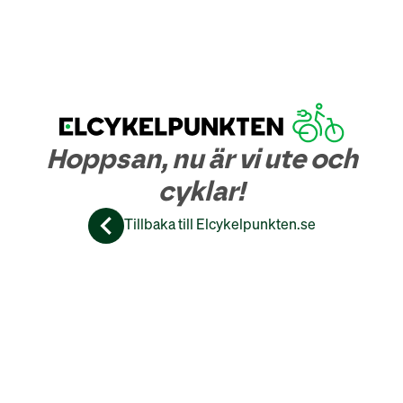
Hoppsan, nu är vi ute och
cyklar!
Tillbaka till Elcykelpunkten.se