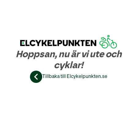
Hoppsan, nu är vi ute och
cyklar!
Tillbaka till Elcykelpunkten.se